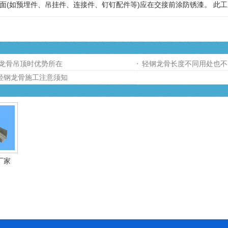
如预埋件、吊挂件、连接件、钉钉配件等)应在交接前涂防锈漆。 此工
龙骨吊顶时优势所在
轻钢龙骨长度不同用处也不
轻钢龙骨施工注意须知
厂家