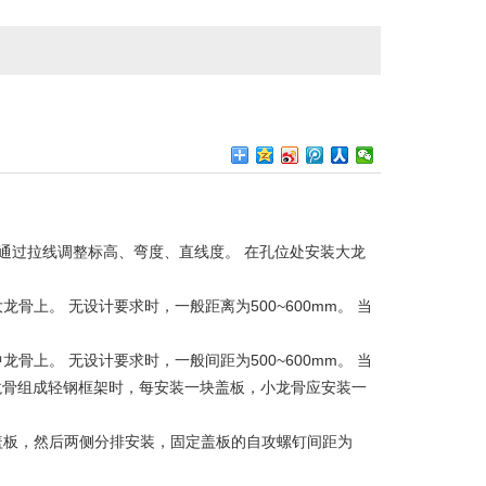
通过拉线调整标高、弯度、直线度。 在孔位处安装大龙
。 无设计要求时，一般距离为500~600mm。 当
。 无设计要求时，一般间距为500~600mm。 当
龙骨组成轻钢框架时，每安装一块盖板，小龙骨应安装一
板，然后两侧分排安装，固定盖板的自攻螺钉间距为