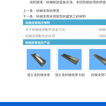
涂防锈漆：轻钢框架盖板吊顶、未经防锈处理的焊接面(
上一条：
轻钢龙骨的厚度
下一条：
轻钢龙骨采用新型的建筑工程材料
轻钢龙骨相关资料
关于轻钢龙骨配件安装方法
轻钢
轻钢龙骨配件的作用
U型
轻钢龙骨相关产品
顶立龙轻钢龙骨
顶立龙轻钢龙骨卡副
轻钢龙骨