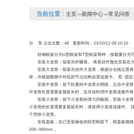
当前位置 :
主页
新闻中心
常见问答
>>
>>
分 享:
点击次数：
48
更新时间：23/10/12 09:10:1
轻钢框架分为U型框架和T型框架两种，按载重分为可
安装大龙骨：组装吊杆螺母。 将悬挂件预先安装在
安装大龙骨：组装吊挂件大龙骨，根据分仓线位置将吊挂
骨，并根据图册中对应的节点结构设置连接卡。 ⑥. 固定
安装中龙骨：按下松紧的中龙骨分档线，点击中龙骨挂件。
中龙骨长度需要多股延长时，在吊挂时用中龙骨连接件将
安装小龙骨：按下小龙骨的弹力挡板线，安装小龙骨挂件。
小龙骨的长度需要多股延长时，请使用小龙骨连接件。 
个挡块小龙骨。
安装盖板：在已安装验收的轻型刚架下，按盖板规格及
200~300mm 。