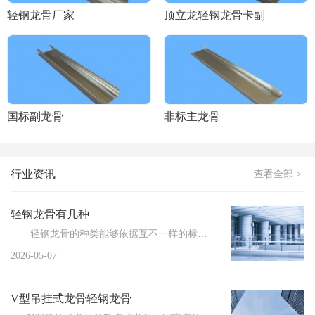
轻钢龙骨厂家
顶立龙轻钢龙骨卡副
国标副龙骨
非标主龙骨
行业资讯
查看全部 >
轻钢龙骨有几种
轻钢龙骨的种类能够依据互不一样的标准予以分类，平常可见的分类办法涵盖按用途、按断面形状、按承重能...
2026-05-07
V型吊挂式龙骨轻钢龙骨