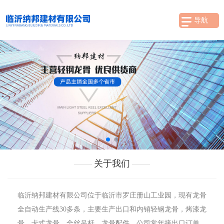
导航
关于我们
临沂纳邦建材有限公司位于临沂市罗庄册山工业园，现有龙骨
全自动生产线30多条，主要生产出口和内销轻钢龙骨，烤漆龙
骨，卡式龙骨，全丝吊杆，龙骨配件，公司常年接出口订单，