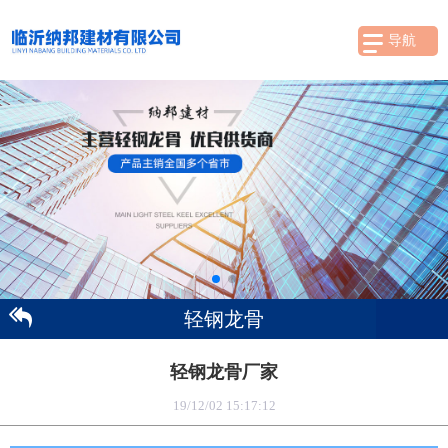
导航
轻钢龙骨
轻钢龙骨厂家
19/12/02 15:17:12