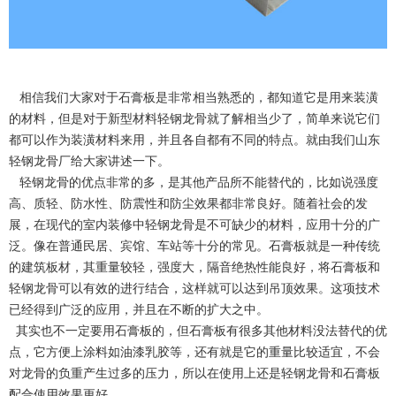
相信我们大家对于石膏板是非常相当熟悉的，都知道它是用来装潢
的材料，但是对于新型材料轻钢龙骨就了解相当少了，简单来说它们
都可以作为装潢材料来用，并且各自都有不同的特点。就由我们山东
轻钢龙骨厂给大家讲述一下。
轻钢龙骨的优点非常的多，是其他产品所不能替代的，比如说强度
高、质轻、防水性、防震性和防尘效果都非常良好。随着社会的发
展，在现代的室内装修中轻钢龙骨是不可缺少的材料，应用十分的广
泛。像在普通民居、宾馆、车站等十分的常见。石膏板就是一种传统
的建筑板材，其重量较轻，强度大，隔音绝热性能良好，将石膏板和
轻钢龙骨可以有效的进行结合，这样就可以达到吊顶效果。这项技术
已经得到广泛的应用，并且在不断的扩大之中。
其实也不一定要用石膏板的，但石膏板有很多其他材料没法替代的优
点，它方便上涂料如油漆乳胶等，还有就是它的重量比较适宜，不会
对龙骨的负重产生过多的压力，所以在使用上还是轻钢龙骨和石膏板
配合使用效果更好。