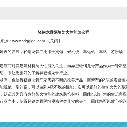
轻钢龙骨隔墙防火性能怎么样
3 来源：
www.sdqglgcj.com
【
关闭
】
设的发展，轻钢龙骨广泛用于宾馆、候机楼、车运站、车站、游乐场、
筑商对其建筑材料防火性能的关注。而异型轻钢龙骨产品作为一种新型
绍，来让您更好的了解异轻钢龙骨行业。
高，也使得轻钢龙骨厂家需要不断的改善产品，而新型的Z型减震轻钢
能规范非常的强，可以达到A级不燃的性能，它可以很好的控制火势的蔓
认证其为具有良好防火性能的建筑装饰材料，因此也被广大的建筑商应
业当中，使得轻钢龙骨隔墙规格种类非常的齐全，因此您可以放心的选