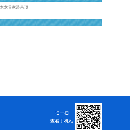
木龙骨家装吊顶
扫一扫
查看手机站