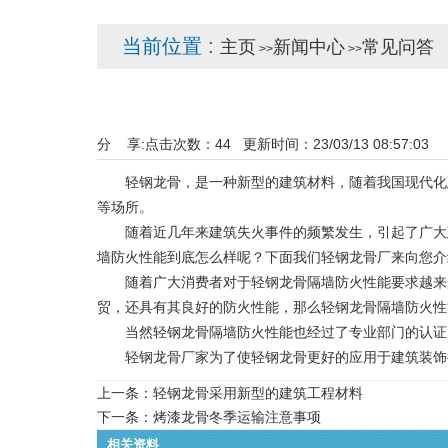
当前位置 :
主页
新闻中心
常见问答
>>
>>
分 享:
点击次数：
44
更新时间：23/03/13 08:57:0
轻钢龙骨，是一种新型的建筑材料，随着我国现代化建
等场所。
随着近几年来建筑失火事件的频繁发生，引起了广大建
墙防火性能到底怎么样呢？下面我们轻钢龙骨厂来向您介
随着广大消费者对于轻钢龙骨隔墙防火性能要求越来越
贸，还具有其良好的防火性能，那么轻钢龙骨隔墙防火性
当然轻钢龙骨隔墙防火性能也经过了专业部门的认证，
轻钢龙骨厂家为了使轻钢龙骨更好的应用于建筑装饰行
上一条：
轻钢龙骨采用新型的建筑工程材料
下一条：
烤漆龙骨冬季运输注意事项
相关资料